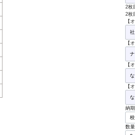
2枚
2枚
【オ
【オ
【オ
【オ
納期
数量