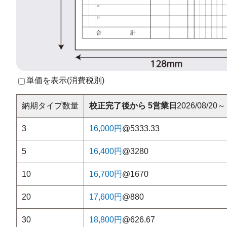
単価を表示(
消費税別
)
納期タイプ
数量
校正完了後から 5営業日
2026/08/20～
3
16,000円
@5333.33
5
16,400円
@3280
10
16,700円
@1670
20
17,600円
@880
30
18,800円
@626.67