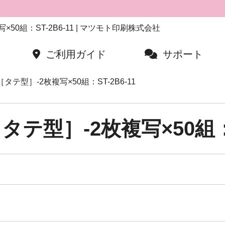
×50組：ST-2B6-11 | マツモト印刷株式会社
ご利用ガイド
サポート
タテ型］-2枚複写×50組：ST-2B6-11
テ型］-2枚複写×50組：S