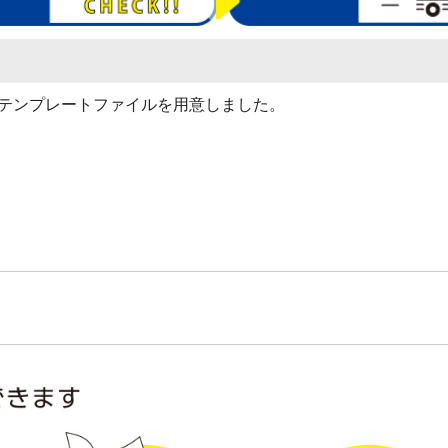
r(ai)で作成されたテンプレートファイルを用意しました。