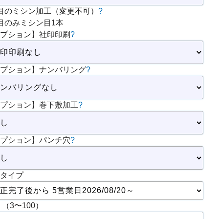
目のミシン加工（変更不可）
?
目のみミシン目1本
プション】社印印刷
?
プション】ナンバリング
?
プション】巻下敷加工
?
プション】パンチ穴
?
タイプ
 （3〜100）