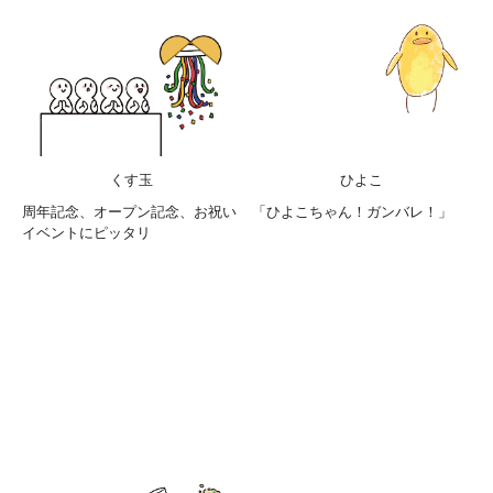
くす玉
ひよこ
周年記念、オープン記念、お祝い
「ひよこちゃん！ガンバレ！」
イベントにピッタリ