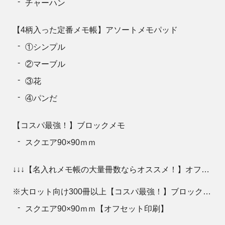
チャーハン
【4柄入った定番メモ帳】アソートメモパッド
①シンプル
②マーブル
③花
④パンだ
【コスパ最強！】ブロックメモ
スクエア90×90ｍｍ
↓↓↓【名入れメモ帳の大量冊数ならオススメ！】オフセット印刷↓↓↓■
※大ロット向け300冊以上【コスパ最強！】ブロックメモ
スクエア90×90ｍｍ【オフセット印刷】