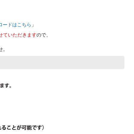
ロードはこちら
」
せていただきます
ので、
せ。