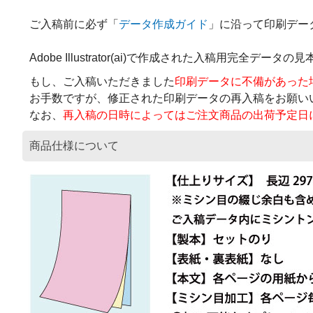
ご入稿前に必ず「
データ作成ガイド
」に沿って印刷デー
Adobe Illustrator(ai)で作成された入稿用完全
もし、ご入稿いただきました
印刷データに不備があった
お手数ですが、修正された印刷データの再入稿をお願い
なお、
再入稿の日時によってはご注文商品の出荷予定日
商品仕様について