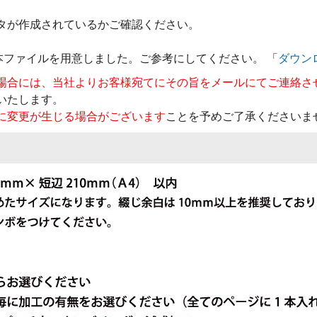
タが作成されているかご確認ください。
データの見本ファイルを用意しました。ご参考にしてください。 「
ダウン
場合には、当社よりお客様宛てにその旨をメールにてご連絡さ
いたします。
に変更が生じる場合がございます
ことを予めご了承くださいま