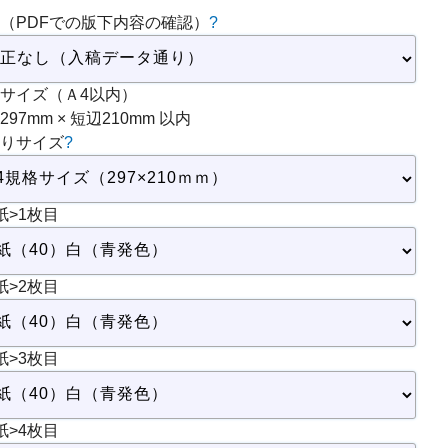
（PDFでの版下内容の確認）
?
サイズ（Ａ4以内）
297mm × 短辺210mm 以内
りサイズ
?
紙>1枚目
紙>2枚目
紙>3枚目
紙>4枚目