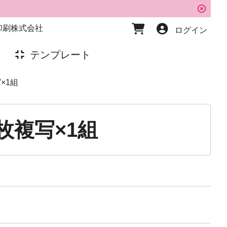
ト印刷株式会社
ログイン
テンプレート
×1組
枚複写×1組