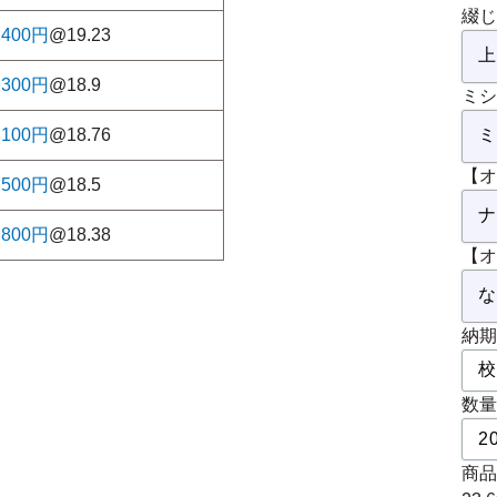
綴じ
,400円
@19.23
,300円
@18.9
ミシ
,100円
@18.76
【オ
,500円
@18.5
,800円
@18.38
【オ
納期
数量
商品