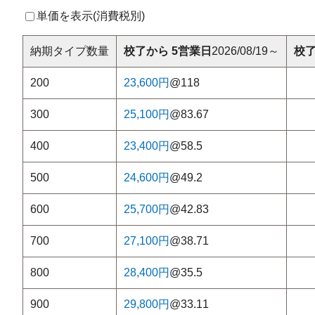
単価を表示(
消費税別
)
納期タイプ
数量
校了から 5営業日
2026/08/19～
校了
200
23,600円
@118
300
25,100円
@83.67
400
23,400円
@58.5
500
24,600円
@49.2
600
25,700円
@42.83
700
27,100円
@38.71
800
28,400円
@35.5
900
29,800円
@33.11