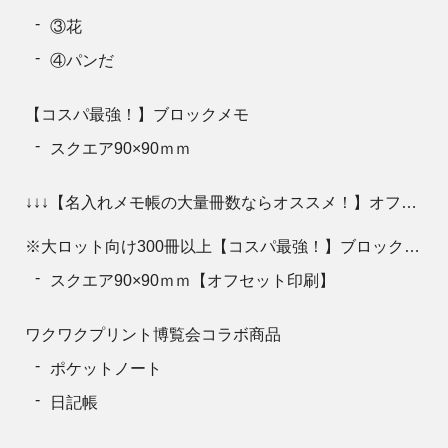
③花
④パンだ
【コスパ最強！】ブロックメモ
スクエア90×90ｍｍ
↓↓↓【名入れメモ帳の大量冊数ならオススメ！】オフセット印刷↓↓↓■
※大ロット向け300冊以上【コスパ最強！】ブロックメモ
スクエア90×90ｍｍ【オフセット印刷】
ワクワクプリント博覧会コラボ商品
ポケットノート
日記帳