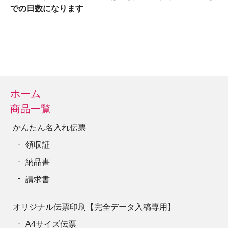
での日数になります
ホーム
商品一覧
かんたん名入れ伝票
領収証
納品書
請求書
オリジナル伝票印刷【完全データ入稿専用】
A4サイズ伝票